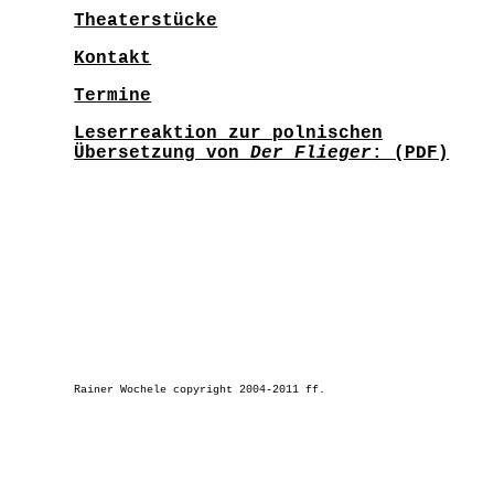
Theaterstücke
Kontakt
Termine
Leserreaktion zur polnischen
Übersetzung von
Der Flieger
: (PDF)
Rainer Wochele copyright 2004-2011 ff.