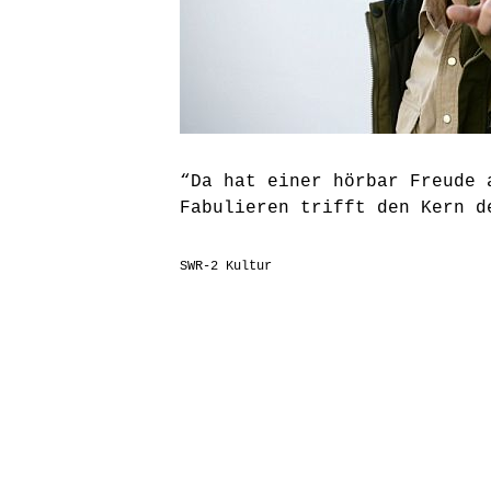
“Da hat einer hörbar Freude 
Fabulieren trifft den Kern d
SWR
-2 Kultur